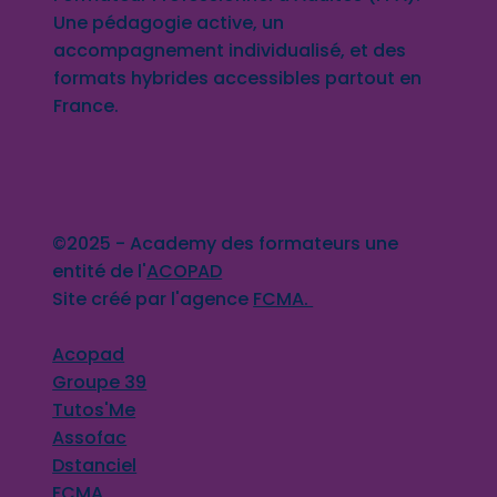
Une pédagogie active, un
accompagnement individualisé, et des
formats hybrides accessibles partout en
France.
©2025 - Academy des formateurs une
entité de l'
ACOPAD
Site créé par l'agence
FCMA.
Acopad
Groupe 39
Tutos'Me
Assofac
Dstanciel
FCMA