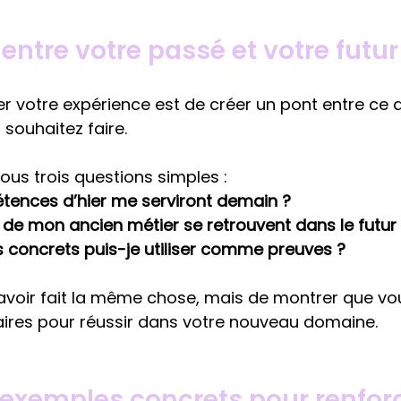
n entre votre passé et votre futu
ser votre expérience est de créer un pont entre ce
 souhaitez faire.
ous trois questions simples :
tences d’hier me serviront demain ?
de mon ancien métier se retrouvent dans le futur 
s concrets puis-je utiliser comme preuves ?
’avoir fait la même chose, mais de montrer que vou
ires pour réussir dans votre nouveau domaine.
s exemples concrets pour renforc