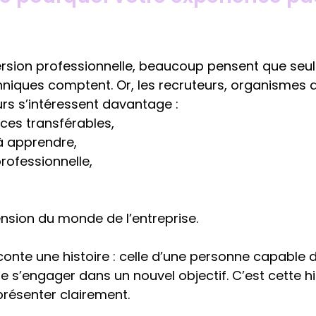
rsion professionnelle, beaucoup pensent que seul
iques comptent. Or, les recruteurs, organismes 
rs s’intéressent davantage :
es transférables,
à apprendre,
professionnelle,
nsion du monde de l’entreprise.
onte une histoire : celle d’une personne capable d
 s’engager dans un nouvel objectif. C’est cette hist
résenter clairement.