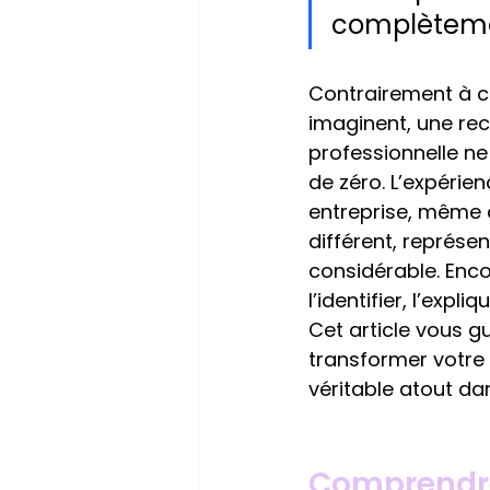
complèteme
Contrairement à 
imaginent, une re
professionnelle ne 
de zéro. L’expérie
entreprise, même 
différent, représe
considérable. Encor
l’identifier, l’expliq
Cet article vous g
transformer votre
véritable atout da
Comprendre