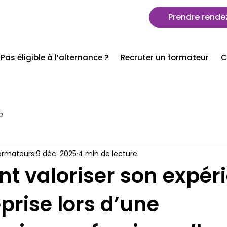
Prendre rende
Pas éligible à l’alternance ?
Recruter un formateur
C
e
ormateurs
9 déc. 2025
4 min de lecture
 valoriser son expér
prise lors d’une