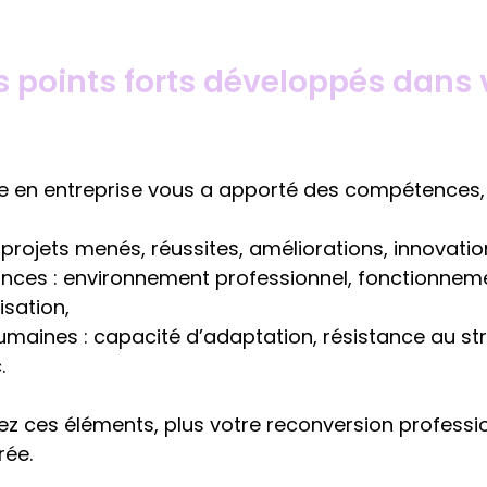
s points forts développés dans 
 en entreprise vous a apporté des compétences,
: projets menés, réussites, améliorations, innovatio
nces : environnement professionnel, fonctionnemen
isation,
umaines : capacité d’adaptation, résistance au str
.
iez ces éléments, plus votre reconversion professio
rée.