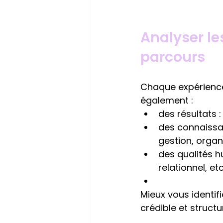
Analyser le
parcours
Chaque expérience
également :
des résultats 
des connaissa
gestion, organ
des qualités h
relationnel, etc
Mieux vous identif
crédible et structu