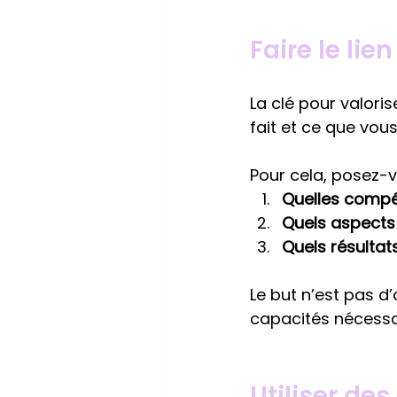
Faire le lie
La clé pour valori
fait et ce que vous
Pour cela, posez-v
Quelles compé
Quels aspects 
Quels résultat
Le but n’est pas d
capacités nécessa
Utiliser de