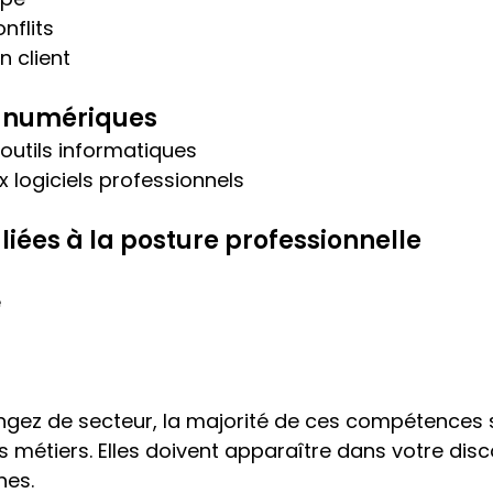
nflits
n client
 numériques
 outils informatiques
 logiciels professionnels
iées à la posture professionnelle
é
gez de secteur, la majorité de ces compétences so
s métiers. Elles doivent apparaître dans votre disc
hes.