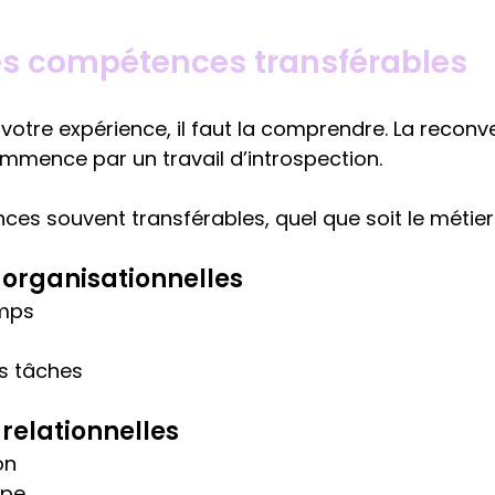
ses compétences transférables
 votre expérience, il faut la comprendre. La reconv
mmence par un travail d’introspection.
ces souvent transférables, quel que soit le métier
organisationnelles
emps
es tâches
elationnelles
on
ipe