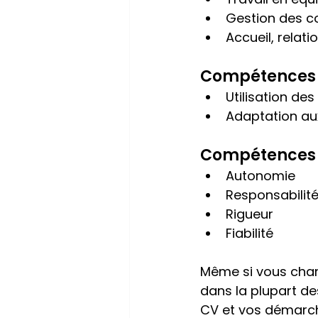
Gestion des co
Accueil, relatio
Compétences
Utilisation des
Adaptation aux
Compétences l
Autonomie
Responsabilit
Rigueur
Fiabilité
Même si vous chan
dans la plupart de
CV et vos démarc