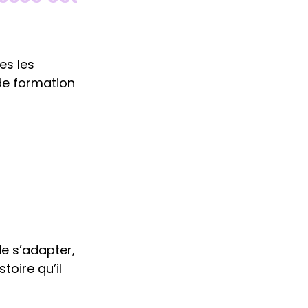
es les 
de formation 
e s’adapter, 
oire qu’il 