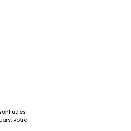
nt utiles 
ours, votre 