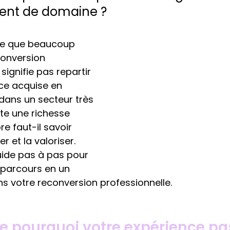
nt de domaine ?
ce que beaucoup 
conversion 
signifie pas repartir 
nce acquise en 
dans un secteur très 
nte une richesse 
e faut-il savoir 
uer et la valoriser. 
uide pas à pas pour 
 parcours en un 
ns votre reconversion professionnelle.
 pourquoi votre expérience pas