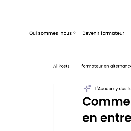
Qui sommes-nous ?
Devenir formateur
All Posts
formateur en alternanc
L'Academy des f
Comment
en entre