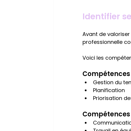
Identifier 
Avant de valoriser
professionnelle co
Voici les compéten
Compétences 
Gestion du t
Planification
Priorisation d
Compétences r
Communicati
Travail en équ