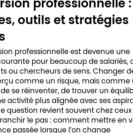
sion professionnelle :
, outils et stratégies
s
sion professionnelle est devenue une 
urante pour beaucoup de salariés, c
s ou chercheurs de sens. Changer de
perçu comme un risque, mais comme 
de se réinventer, de trouver un équili
e activité plus alignée avec ses aspira
e question revient souvent chez ceux 
franchir le pas : comment mettre en v
nce passée lorsque l’on change 