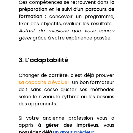
Ces compétences se retrouvent dans 
la 
préparation
 et 
le suivi d’un parcours de 
formation :
 concevoir un programme, 
fixer des objectifs, évaluer les résultats… 
Autant de missions que vous saurez 
gérer
 grâce à votre expérience passée.
3. L’adaptabilité
Changer de carrière, c’est déjà prouver 
sa capacité à évoluer.
 Un bon formateur 
doit sans cesse ajuster ses méthodes 
selon le niveau, le rythme ou les besoins 
des apprenants. 
Si votre ancienne profession vous a 
appris à 
gérer des imprévus,
 vous 
possédez déjà 
un atout précieux.