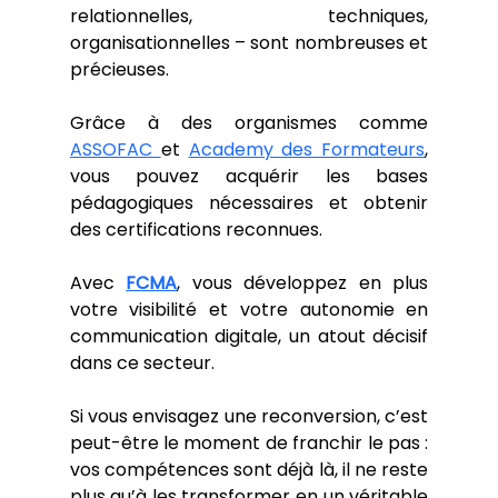
relationnelles, techniques, 
organisationnelles – sont nombreuses et 
précieuses.
Grâce à des organismes comme 
ASSOFAC 
et 
Academy des Formateurs
, 
vous pouvez acquérir les bases 
pédagogiques nécessaires et obtenir 
des certifications reconnues. 
Avec 
FCMA
, vous développez en plus 
votre visibilité et votre autonomie en 
communication digitale, un atout décisif 
dans ce secteur.
Si vous envisagez une reconversion, c’est 
peut-être le moment de franchir le pas : 
vos compétences sont déjà là, il ne reste 
plus qu’à les transformer en un véritable 