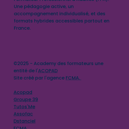
Une pédagogie active, un
accompagnement individualisé, et des
formats hybrides accessibles partout en
France.
©2025 - Academy des formateurs une
entité de l'
ACOPAD
Site créé par l'agence
FCMA.
Acopad
Groupe 39
Tutos'Me
Assofac
Dstanciel
FCMA