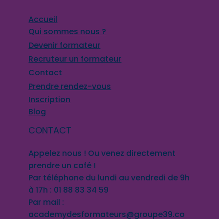
devenir un formateur impactant
Accueil
Qui sommes nous ?
Devenir formateur
Recruteur un formateur
Contact
Prendre rendez-vous
Inscription
Blog
CONTACT
Appelez nous ! Ou venez directement
prendre un café !
Par téléphone du lundi au vendredi de 9h
à 17h : 01 88 83 34 59
Par mail :
academydesformateurs@groupe39.co