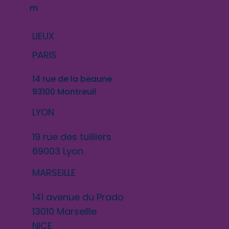
m
LIEUX
PARIS
14 rue de la beaune
93100 Montreuil
LYON
19 rue des tuilliers
69003 Lyon
MARSEILLE
141 avenue du Prado
13010 Marseille
NICE