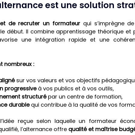
alternance est une solution str
met de recruter un formateur
 qui s’imprègne de 
e début. Il combine apprentissage théorique et pr
favorise une intégration rapide et une cohére
t nombreux :
aligné
 sur vos valeurs et vos objectifs pédagogiqu
n progressive
 à vos publics et à vos outils,
ement structuré
 par un centre de formation,
ce durable
 qui contribue à la qualité de vos forma
l’idée reçue selon laquelle un formateur écono
lifié, l’alternance offre 
qualité et maîtrise budg