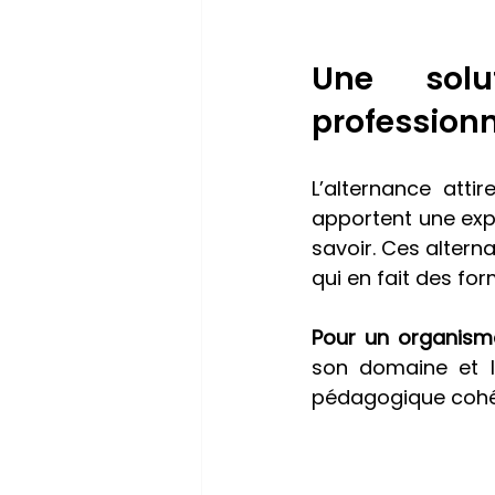
Une solu
professionn
L’alternance atti
apportent une expé
savoir. Ces altern
qui en fait des fo
Pour un organism
son domaine et l
pédagogique cohér