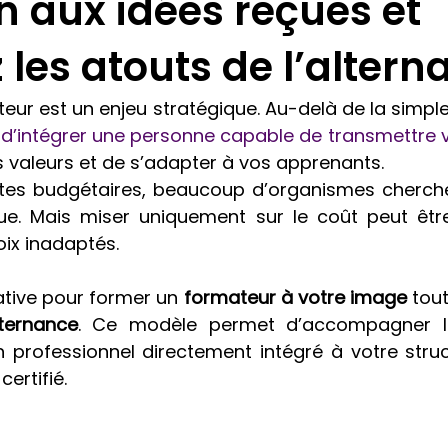
n aux idées reçues et
 les atouts de l’alter
eur est un enjeu stratégique. Au-delà de la simple
 
 valeurs et de s’adapter à vos apprenants.
tes budgétaires, beaucoup d’organismes cherchen
e. Mais miser uniquement sur le coût peut être
ix inadaptés.
native pour former un 
formateur à votre image
 tou
lternance
. Ce modèle permet d’accompagner l
professionnel directement intégré à votre struc
certifié.