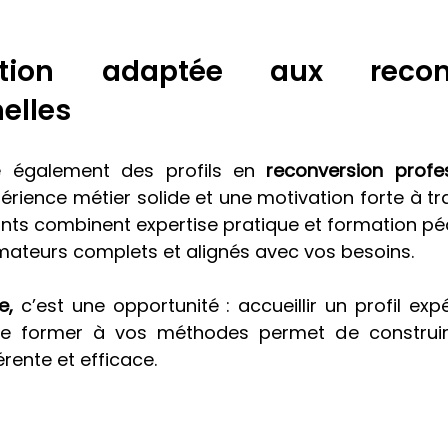
tion adaptée aux reconve
elles
re également des profils en 
reconversion profes
rience métier solide et une motivation forte à tra
ants combinent expertise pratique et formation pé
rmateurs complets et alignés avec vos besoins.
e,
 c’est une opportunité : accueillir un profil ex
e former à vos méthodes permet de construir
ente et efficace.