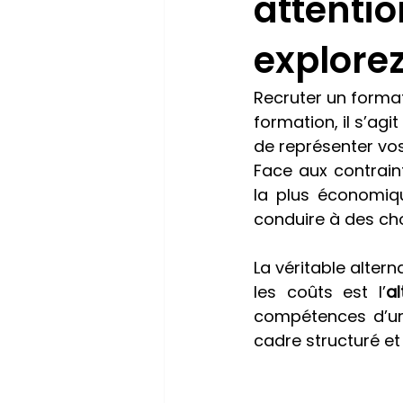
attentio
explorez
Recruter un format
formation, il s’agit
de représenter vos
Face aux contrain
la plus économiqu
conduire à des cho
La véritable alter
les coûts est l’
a
compétences d’un 
cadre structuré et 