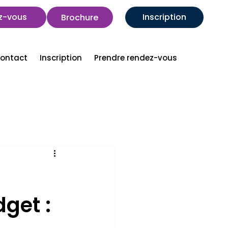
z-vous
Inscription
Brochure
ontact
Inscription
Prendre rendez-vous
get :