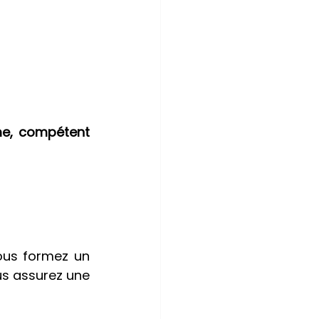
e, compétent 
ous formez un 
us assurez une 