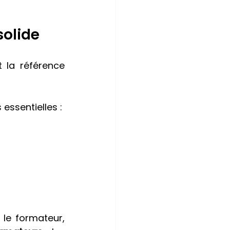
solide
t la référence 
ssentielles :
 le formateur, 