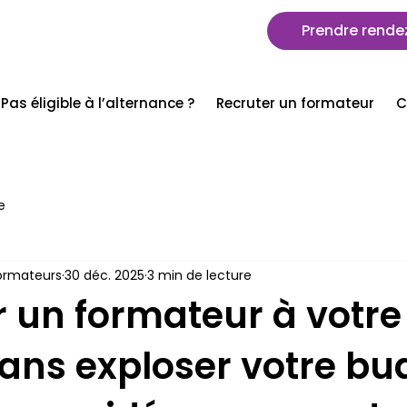
Prendre rende
Pas éligible à l’alternance ?
Recruter un formateur
C
e
ormateurs
30 déc. 2025
3 min de lecture
r un formateur à votre
ans exploser votre bud