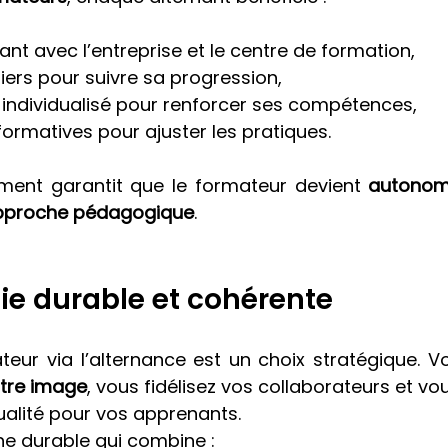
ant avec l’entreprise et le centre de formation,
liers pour suivre sa progression,
individualisé pour renforcer ses compétences,
formatives pour ajuster les pratiques.
nt garantit que le formateur devient 
autonom
 approche pédagogique
.
ie durable et cohérente
teur via l’alternance est un choix stratégique. V
tre image
, vous fidélisez vos collaborateurs et vo
ualité pour vos apprenants.
e durable qui combine :