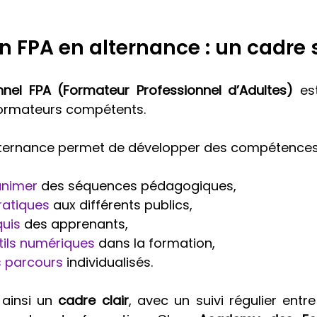
n FPA en alternance : un cadre 
onnel FPA (Formateur Professionnel d’Adultes)
 es
ormateurs compétents. 
lternance permet de développer des compétences e
animer
 des séquences pédagogiques,
ratiques
 aux différents publics,
quis
 des apprenants,
utils numériques
 dans la formation,
s parcours
 individualisés.
 ainsi un 
cadre clair
, avec un suivi régulier entre