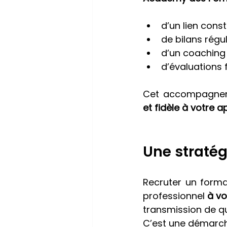
d’un lien const
de bilans régu
d’un coaching 
d’évaluations 
Cet accompagneme
et fidèle à votre
Une stratég
Recruter un forma
professionnel 
à vo
transmission de q
C’est une démarch