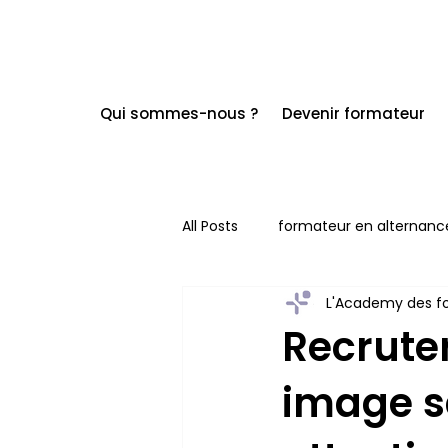
Qui sommes-nous ?
Devenir formateur
All Posts
formateur en alternanc
L'Academy des f
Recrute
image s