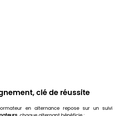
nement, clé de réussite
mateurs
, chaque alternant bénéficie :