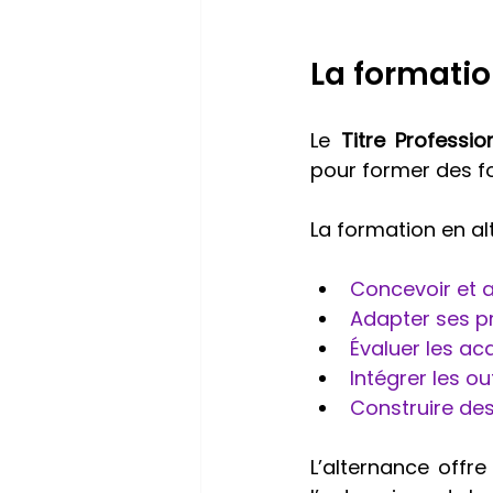
La formatio
Le 
Titre Professi
pour former des f
La formation en a
Concevoir et 
Adapter ses p
Évaluer les ac
Intégrer les o
Construire de
L’alternance offre