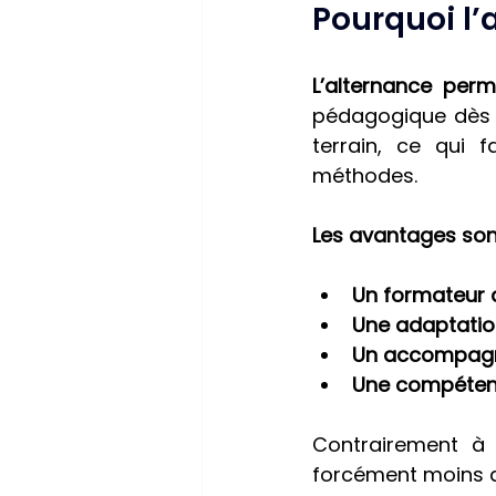
Pourquoi l’
L’alternance per
pédagogique dès l
terrain, ce qui 
méthodes.
Les avantages son
Un formateur 
Une adaptatio
Un accompagn
Une compéten
Contrairement à 
forcément moins qua